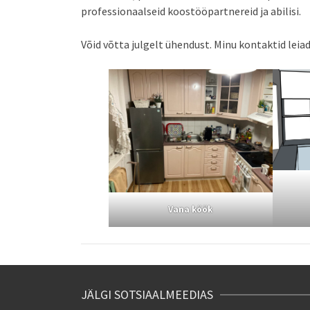
professionaalseid koostööpartnereid ja abilisi.
Võid võtta julgelt ühendust. Minu kontaktid leiad 
Vana köök
JÄLGI SOTSIAALMEEDIAS